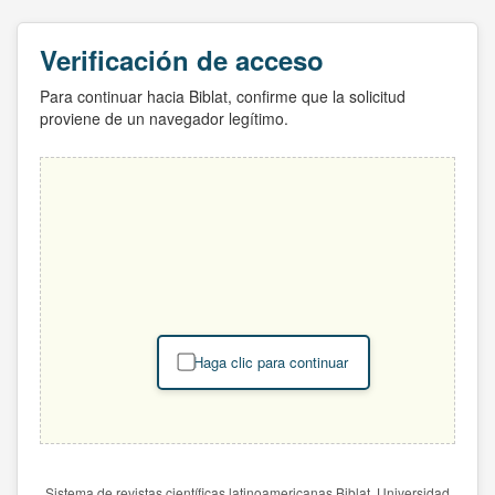
Verificación de acceso
Para continuar hacia Biblat, confirme que la solicitud
proviene de un navegador legítimo.
Haga clic para continuar
Sistema de revistas científicas latinoamericanas Biblat. Universidad