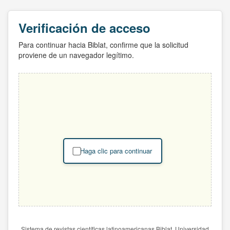
Verificación de acceso
Para continuar hacia Biblat, confirme que la solicitud
proviene de un navegador legítimo.
Haga clic para continuar
Sistema de revistas científicas latinoamericanas Biblat. Universidad