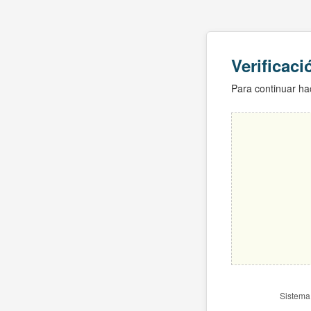
Verificac
Para continuar hac
Sistema 