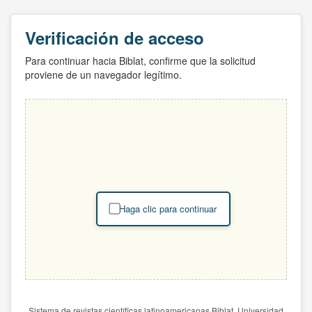
Verificación de acceso
Para continuar hacia Biblat, confirme que la solicitud
proviene de un navegador legítimo.
Haga clic para continuar
Sistema de revistas científicas latinoamericanas Biblat. Universidad