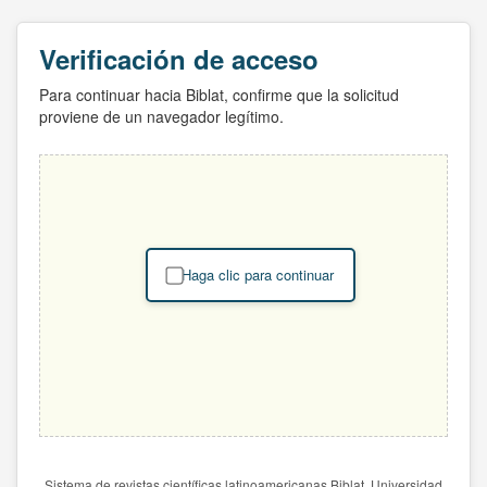
Verificación de acceso
Para continuar hacia Biblat, confirme que la solicitud
proviene de un navegador legítimo.
Haga clic para continuar
Sistema de revistas científicas latinoamericanas Biblat. Universidad