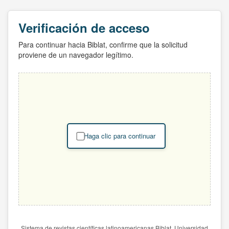
Verificación de acceso
Para continuar hacia Biblat, confirme que la solicitud
proviene de un navegador legítimo.
Haga clic para continuar
Sistema de revistas científicas latinoamericanas Biblat. Universidad