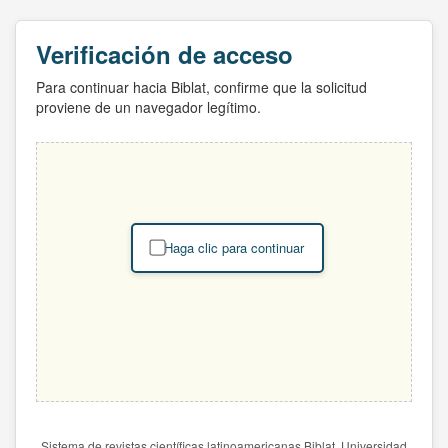
Verificación de acceso
Para continuar hacia Biblat, confirme que la solicitud
proviene de un navegador legítimo.
Haga clic para continuar
Sistema de revistas científicas latinoamericanas Biblat. Universidad