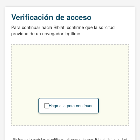
Verificación de acceso
Para continuar hacia Biblat, confirme que la solicitud
proviene de un navegador legítimo.
Haga clic para continuar
Sistema de revistas científicas latinoamericanas Biblat. Universidad