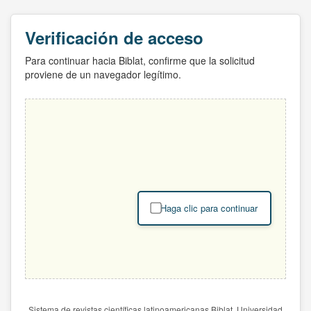
Verificación de acceso
Para continuar hacia Biblat, confirme que la solicitud
proviene de un navegador legítimo.
Haga clic para continuar
Sistema de revistas científicas latinoamericanas Biblat. Universidad