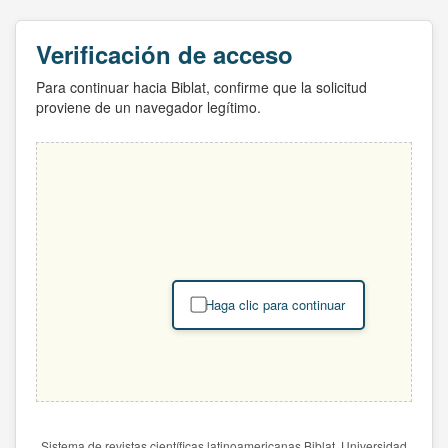
Verificación de acceso
Para continuar hacia Biblat, confirme que la solicitud
proviene de un navegador legítimo.
Haga clic para continuar
Sistema de revistas científicas latinoamericanas Biblat. Universidad