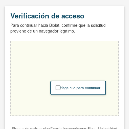
Verificación de acceso
Para continuar hacia Biblat, confirme que la solicitud
proviene de un navegador legítimo.
Haga clic para continuar
Sistema de revistas científicas latinoamericanas Biblat. Universidad