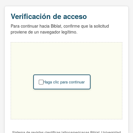
Verificación de acceso
Para continuar hacia Biblat, confirme que la solicitud
proviene de un navegador legítimo.
Haga clic para continuar
Sistema de revistas científicas latinoamericanas Biblat. Universidad