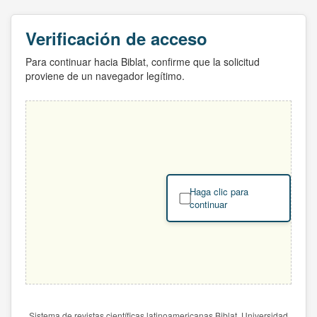
Verificación de acceso
Para continuar hacia Biblat, confirme que la solicitud
proviene de un navegador legítimo.
Haga clic para
continuar
Sistema de revistas científicas latinoamericanas Biblat. Universidad