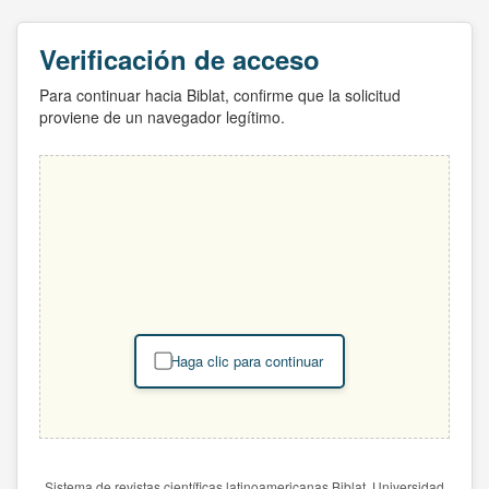
Verificación de acceso
Para continuar hacia Biblat, confirme que la solicitud
proviene de un navegador legítimo.
Haga clic para continuar
Sistema de revistas científicas latinoamericanas Biblat. Universidad