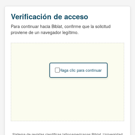
Verificación de acceso
Para continuar hacia Biblat, confirme que la solicitud
proviene de un navegador legítimo.
Haga clic para continuar
Sistema de revistas científicas latinoamericanas Biblat. Universidad