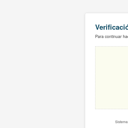
Verificac
Para continuar hac
Sistema 