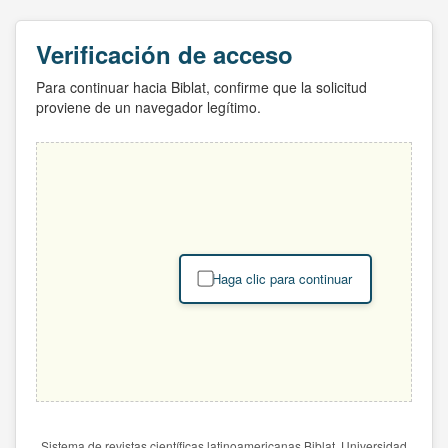
Verificación de acceso
Para continuar hacia Biblat, confirme que la solicitud
proviene de un navegador legítimo.
Haga clic para continuar
Sistema de revistas científicas latinoamericanas Biblat. Universidad