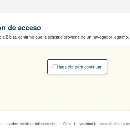
ión de acceso
ia Biblat, confirme que la solicitud proviene de un navegador legítimo.
Haga clic para continuar
de revistas científicas latinoamericanas Biblat. Universidad Nacional Autónoma d