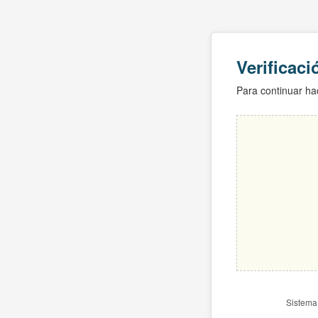
Verificac
Para continuar hac
Sistema 