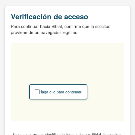
Verificación de acceso
Para continuar hacia Biblat, confirme que la solicitud
proviene de un navegador legítimo.
Haga clic para continuar
Sistema de revistas científicas latinoamericanas Biblat. Universidad