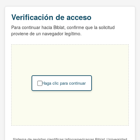
Verificación de acceso
Para continuar hacia Biblat, confirme que la solicitud
proviene de un navegador legítimo.
Haga clic para continuar
Sistema de revistas científicas latinoamericanas Biblat. Universidad