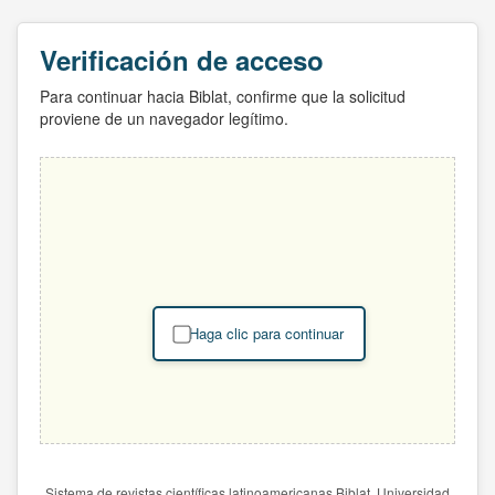
Verificación de acceso
Para continuar hacia Biblat, confirme que la solicitud
proviene de un navegador legítimo.
Haga clic para continuar
Sistema de revistas científicas latinoamericanas Biblat. Universidad