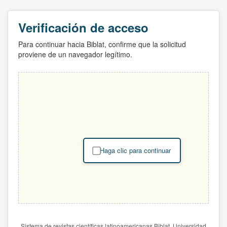
Verificación de acceso
Para continuar hacia Biblat, confirme que la solicitud
proviene de un navegador legítimo.
Haga clic para continuar
Sistema de revistas científicas latinoamericanas Biblat. Universidad