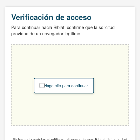
Verificación de acceso
Para continuar hacia Biblat, confirme que la solicitud
proviene de un navegador legítimo.
Haga clic para continuar
Sistema de revistas científicas latinoamericanas Biblat. Universidad