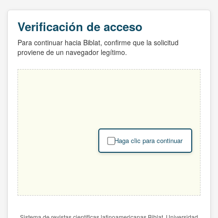
Verificación de acceso
Para continuar hacia Biblat, confirme que la solicitud
proviene de un navegador legítimo.
Haga clic para continuar
Sistema de revistas científicas latinoamericanas Biblat. Universidad