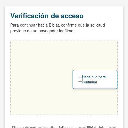
Verificación de acceso
Para continuar hacia Biblat, confirme que la solicitud
proviene de un navegador legítimo.
Haga clic para
continuar
Sistema de revistas científicas latinoamericanas Biblat. Universidad