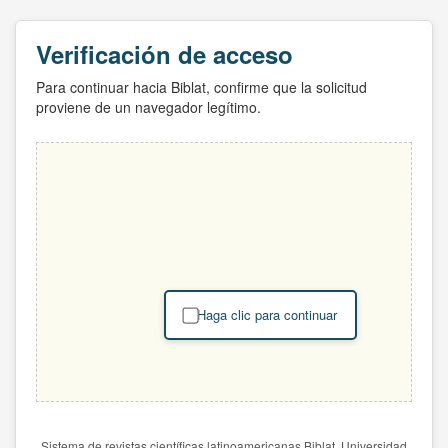
Verificación de acceso
Para continuar hacia Biblat, confirme que la solicitud
proviene de un navegador legítimo.
Haga clic para continuar
Sistema de revistas científicas latinoamericanas Biblat. Universidad