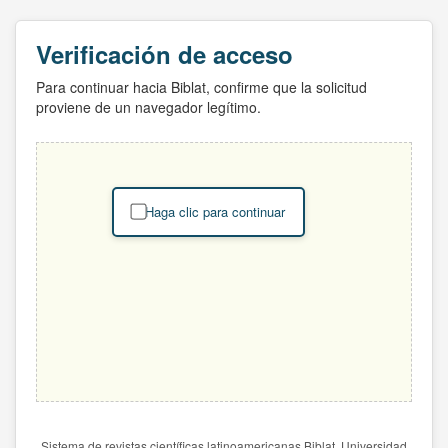
Verificación de acceso
Para continuar hacia Biblat, confirme que la solicitud
proviene de un navegador legítimo.
Haga clic para continuar
Sistema de revistas científicas latinoamericanas Biblat. Universidad