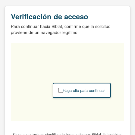
Verificación de acceso
Para continuar hacia Biblat, confirme que la solicitud
proviene de un navegador legítimo.
Haga clic para continuar
Sistema de revistas científicas latinoamericanas Biblat. Universidad