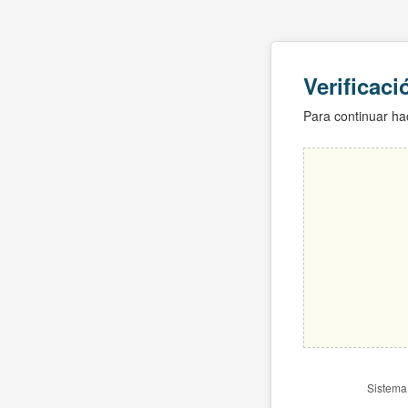
Verificac
Para continuar hac
Sistema 