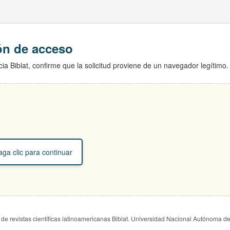
ión de acceso
ia Biblat, confirme que la solicitud proviene de un navegador legítimo.
ga clic para continuar
de revistas científicas latinoamericanas Biblat. Universidad Nacional Autónoma d