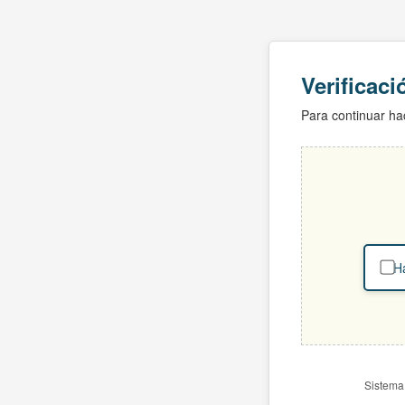
Verificac
Para continuar hac
Ha
Sistema 