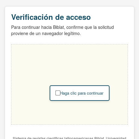
Verificación de acceso
Para continuar hacia Biblat, confirme que la solicitud
proviene de un navegador legítimo.
Haga clic para continuar
Sistema de revistas científicas latinoamericanas Biblat. Universidad