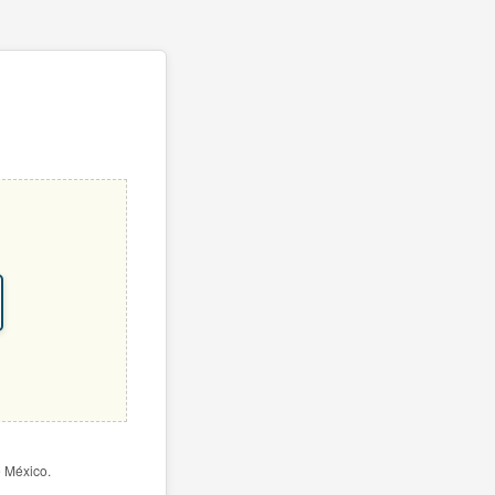
e México.