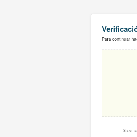
Verificac
Para continuar hac
Sistema 