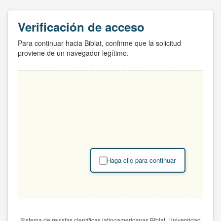
Verificación de acceso
Para continuar hacia Biblat, confirme que la solicitud
proviene de un navegador legítimo.
Haga clic para continuar
Sistema de revistas científicas latinoamericanas Biblat. Universidad