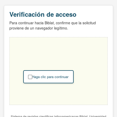
Verificación de acceso
Para continuar hacia Biblat, confirme que la solicitud
proviene de un navegador legítimo.
Haga clic para continuar
Sistema de revistas científicas latinoamericanas Biblat. Universidad