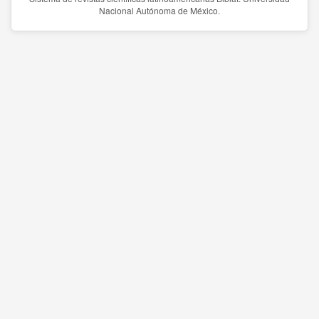
Nacional Autónoma de México.