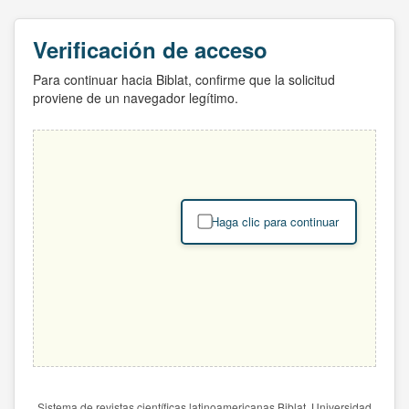
Verificación de acceso
Para continuar hacia Biblat, confirme que la solicitud
proviene de un navegador legítimo.
Haga clic para continuar
Sistema de revistas científicas latinoamericanas Biblat. Universidad