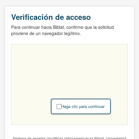
Verificación de acceso
Para continuar hacia Biblat, confirme que la solicitud
proviene de un navegador legítimo.
Haga clic para continuar
Sistema de revistas científicas latinoamericanas Biblat. Universidad