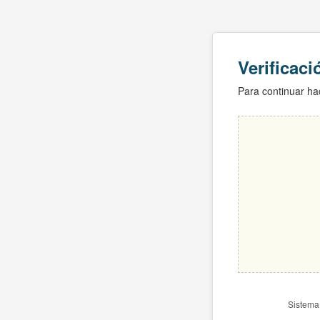
Verificac
Para continuar hac
Sistema 