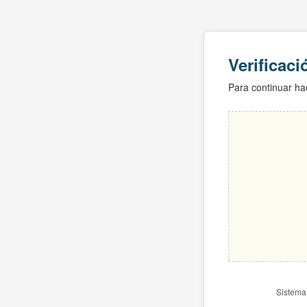
Verificac
Para continuar hac
Sistema 