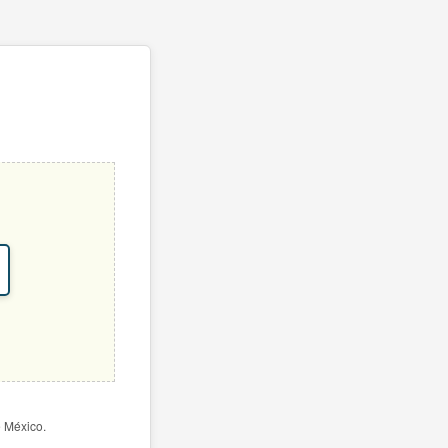
e México.