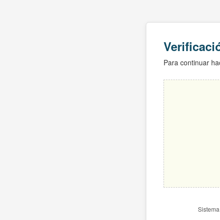
Verificac
Para continuar hac
Sistema 