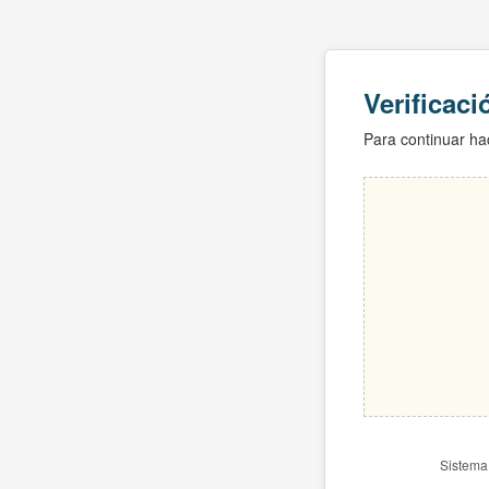
Verificac
Para continuar hac
Sistema 