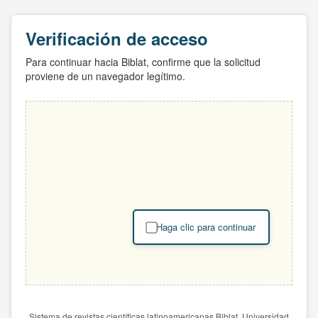
Verificación de acceso
Para continuar hacia Biblat, confirme que la solicitud
proviene de un navegador legítimo.
Haga clic para continuar
Sistema de revistas científicas latinoamericanas Biblat. Universidad