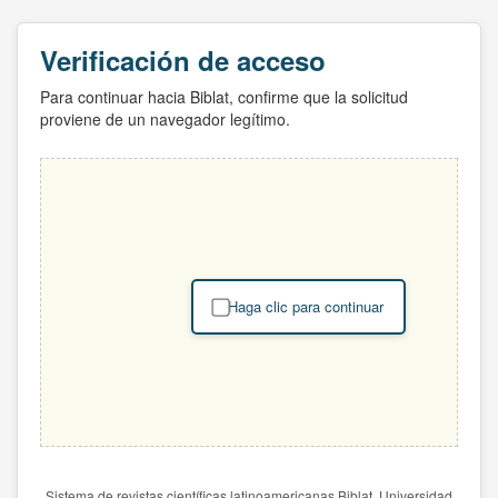
Verificación de acceso
Para continuar hacia Biblat, confirme que la solicitud
proviene de un navegador legítimo.
Haga clic para continuar
Sistema de revistas científicas latinoamericanas Biblat. Universidad