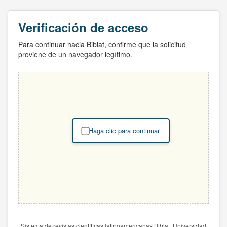
Verificación de acceso
Para continuar hacia Biblat, confirme que la solicitud
proviene de un navegador legítimo.
Haga clic para continuar
Sistema de revistas científicas latinoamericanas Biblat. Universidad