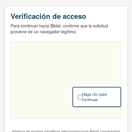
Verificación de acceso
Para continuar hacia Biblat, confirme que la solicitud
proviene de un navegador legítimo.
Haga clic para
continuar
Sistema de revistas científicas latinoamericanas Biblat. Universidad