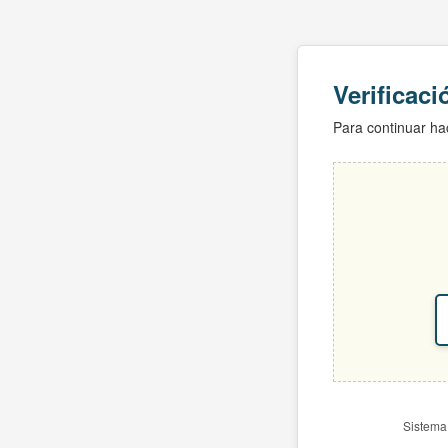
Verificac
Para continuar hac
Sistema 