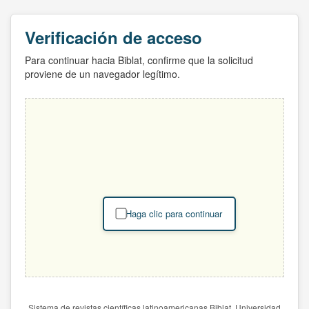
Verificación de acceso
Para continuar hacia Biblat, confirme que la solicitud
proviene de un navegador legítimo.
Haga clic para continuar
Sistema de revistas científicas latinoamericanas Biblat. Universidad