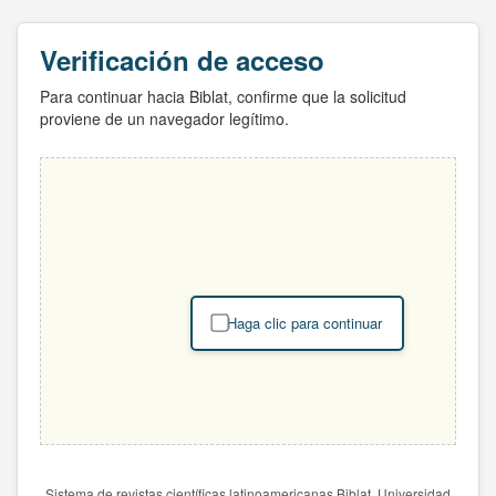
Verificación de acceso
Para continuar hacia Biblat, confirme que la solicitud
proviene de un navegador legítimo.
Haga clic para continuar
Sistema de revistas científicas latinoamericanas Biblat. Universidad