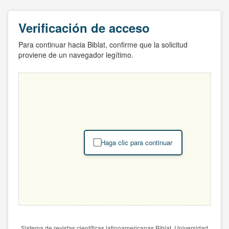
Verificación de acceso
Para continuar hacia Biblat, confirme que la solicitud
proviene de un navegador legítimo.
Haga clic para continuar
Sistema de revistas científicas latinoamericanas Biblat. Universidad