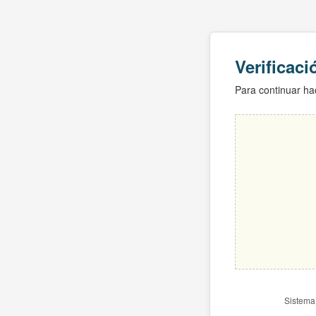
Verificac
Para continuar hac
Sistema 