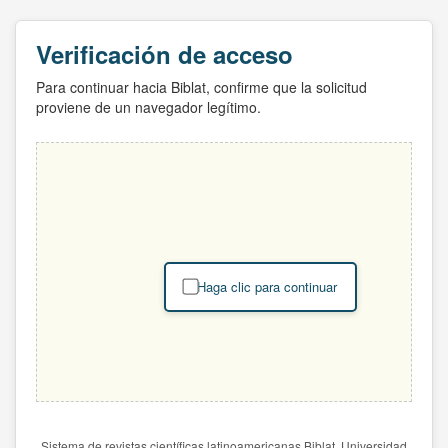
Verificación de acceso
Para continuar hacia Biblat, confirme que la solicitud
proviene de un navegador legítimo.
Haga clic para continuar
Sistema de revistas científicas latinoamericanas Biblat. Universidad